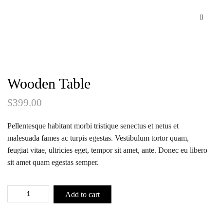
Wooden Table
$
399.00
Pellentesque habitant morbi tristique senectus et netus et
malesuada fames ac turpis egestas. Vestibulum tortor quam,
feugiat vitae, ultricies eget, tempor sit amet, ante. Donec eu libero
sit amet quam egestas semper.
Add to cart