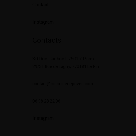
Contact
Instagram
Contacts
30 Rue Cardinet, 75017 Paris
29/31 Rue de Lagny,
770181 Le Pin
contact@menuiserieprivee.com
06 98 28 22 06
Instagram