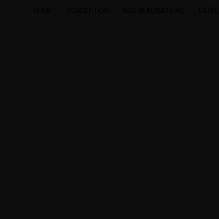
HOME
CONCEPTION
NOS RÉALISATIONS
L'ATEL