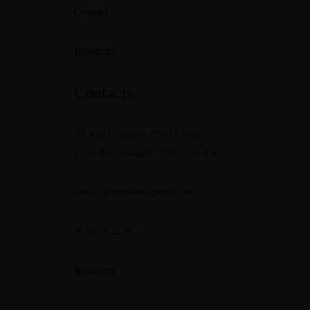
Contact
Instagram
Contacts
30 Rue Cardinet, 75017 Paris
29/31 Rue de Lagny,
770181 Le Pin
contact@menuiserieprivee.com
06 98 28 22 06
Instagram