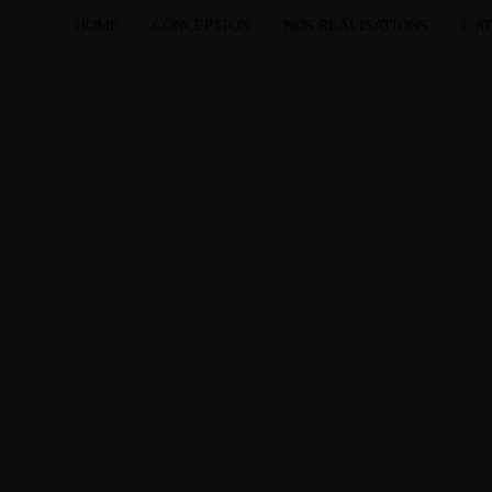
HOME
CONCEPTION
NOS RÉALISATIONS
L'A