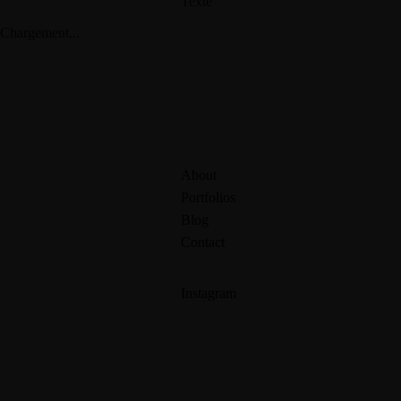
Texte
Chargement...
About
Portfolios
Blog
Contact
Instagram