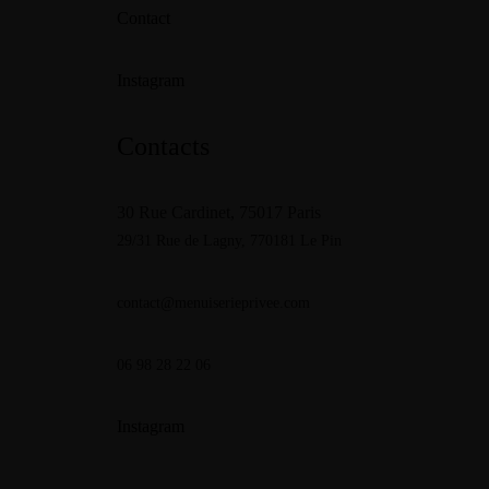
Contact
Instagram
Contacts
30 Rue Cardinet, 75017 Paris
29/31 Rue de Lagny,
770181 Le Pin
contact@menuiserieprivee.com
06 98 28 22 06
Instagram